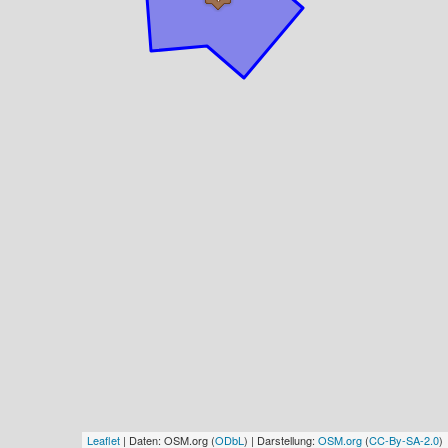
Leaflet
| Daten: OSM.org (
ODbL
) | Darstellung:
OSM.org
(
CC-By-SA-2.0
)