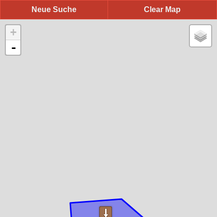
Neue Suche
Clear Map
+
-