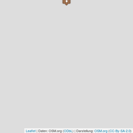
Leaflet
| Daten: OSM.org (
ODbL
) | Darstellung:
OSM.org
(
CC-By-SA-2.0
)