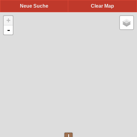
Neue Suche
Clear Map
+
-