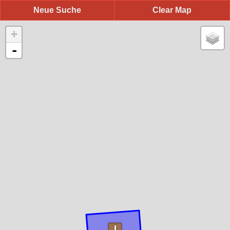
Neue Suche
Clear Map
+
-