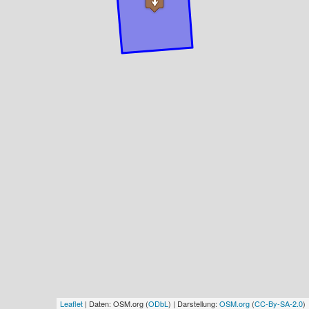
Leaflet
| Daten: OSM.org (
ODbL
) | Darstellung:
OSM.org
(
CC-By-SA-2.0
)