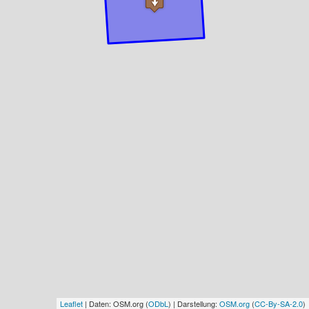
Leaflet
| Daten: OSM.org (
ODbL
) | Darstellung:
OSM.org
(
CC-By-SA-2.0
)