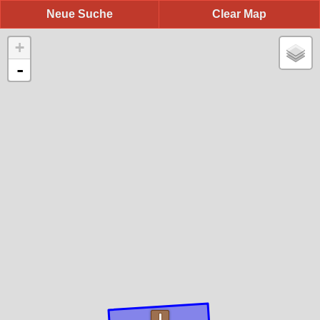
Neue Suche
Clear Map
+
-