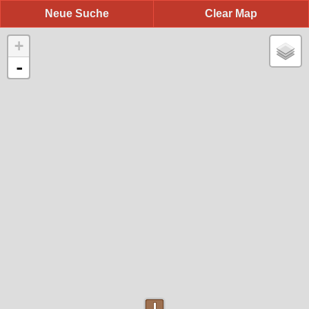
Neue Suche
Clear Map
+
-