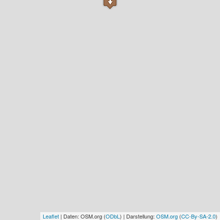
Leaflet
| Daten: OSM.org (
ODbL
) | Darstellung:
OSM.org
(
CC-By-SA-2.0
)