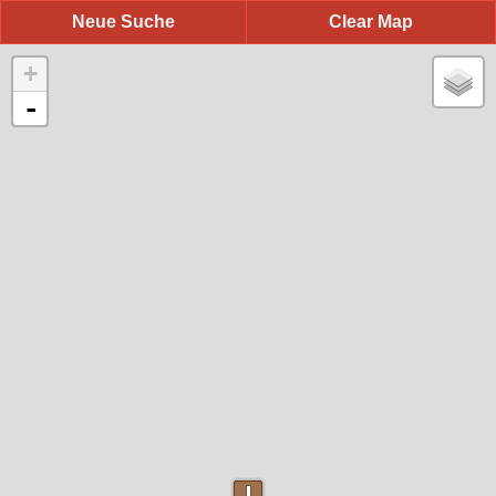
Neue Suche
Clear Map
+
-