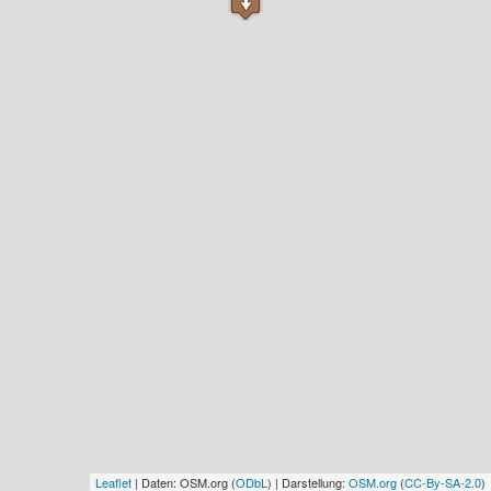
Leaflet
| Daten: OSM.org (
ODbL
) | Darstellung:
OSM.org
(
CC-By-SA-2.0
)