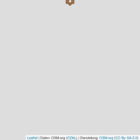
Leaflet
| Daten: OSM.org (
ODbL
) | Darstellung:
OSM.org
(
CC-By-SA-2.0
)