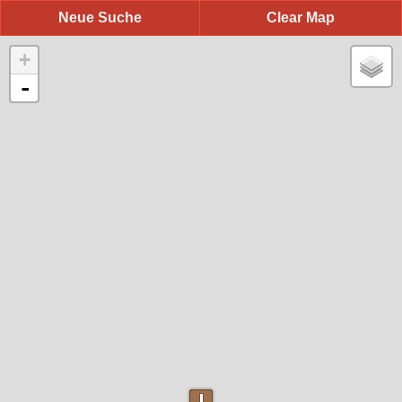
Neue Suche
Clear Map
+
-