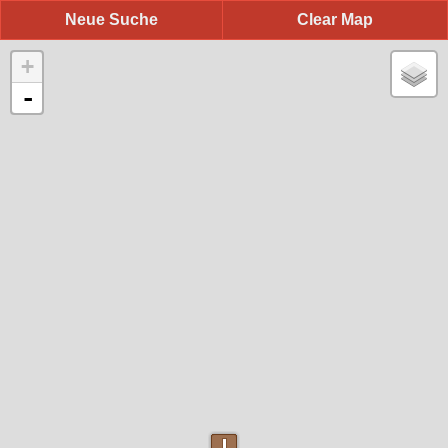
Neue Suche
Clear Map
+
-