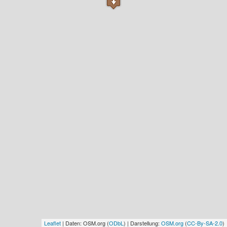
Leaflet
| Daten: OSM.org (
ODbL
) | Darstellung:
OSM.org
(
CC-By-SA-2.0
)