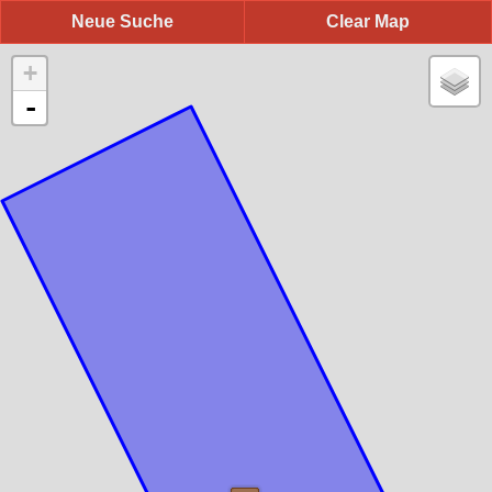
Neue Suche
Clear Map
+
-