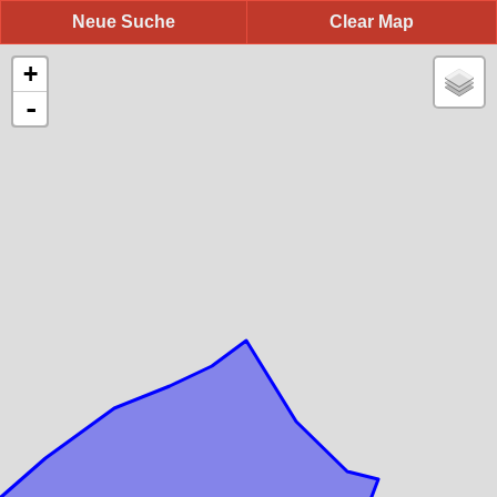
Neue Suche
Clear Map
+
-