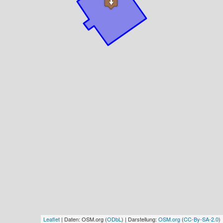
Leaflet
| Daten: OSM.org (
ODbL
) | Darstellung:
OSM.org
(
CC-By-SA-2.0
)