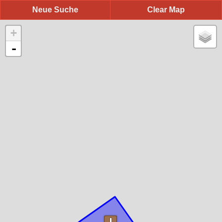
Neue Suche
Clear Map
+
-