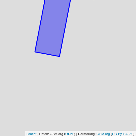
Leaflet
| Daten: OSM.org (
ODbL
) | Darstellung:
OSM.org
(
CC-By-SA-2.0
)