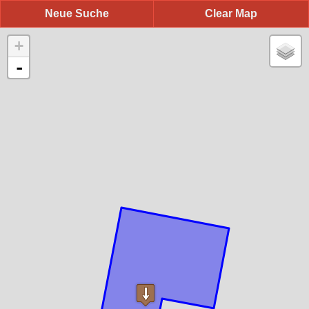
Neue Suche
Clear Map
+
-