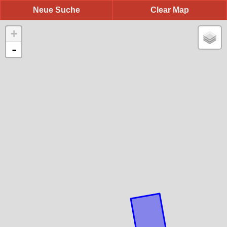
Neue Suche
Clear Map
+
-