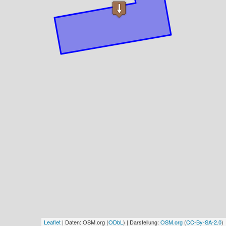
Leaflet
| Daten: OSM.org (
ODbL
) | Darstellung:
OSM.org
(
CC-By-SA-2.0
)