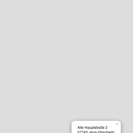
×
Alte Hauptstraße 2
07745 Jena-Göschwitz