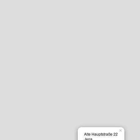
×
Alte Hauptstraße 22
Jena