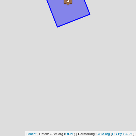
Leaflet
| Daten: OSM.org (
ODbL
) | Darstellung:
OSM.org
(
CC-By-SA-2.0
)