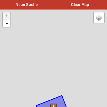
Neue Suche
Clear Map
+
-