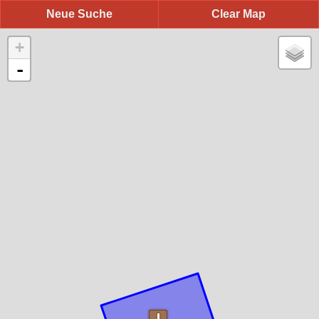
Neue Suche
Clear Map
+
-