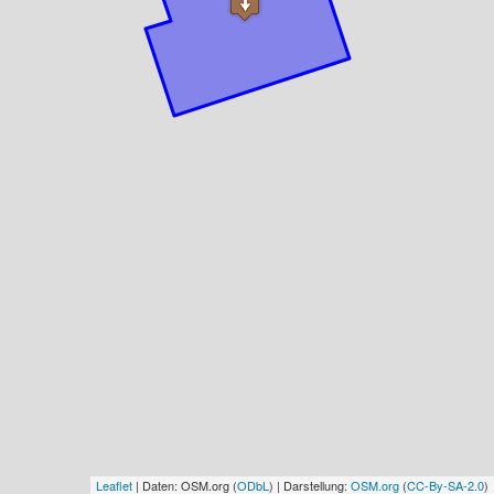
Leaflet
| Daten: OSM.org (
ODbL
) | Darstellung:
OSM.org
(
CC-By-SA-2.0
)