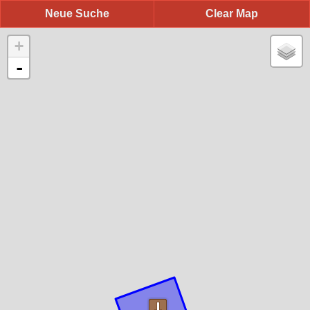
Neue Suche
Clear Map
+
-