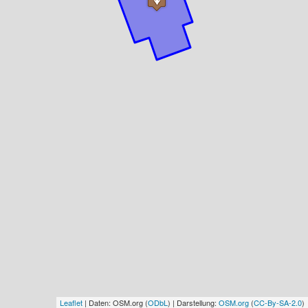
Leaflet
| Daten: OSM.org (
ODbL
) | Darstellung:
OSM.org
(
CC-By-SA-2.0
)