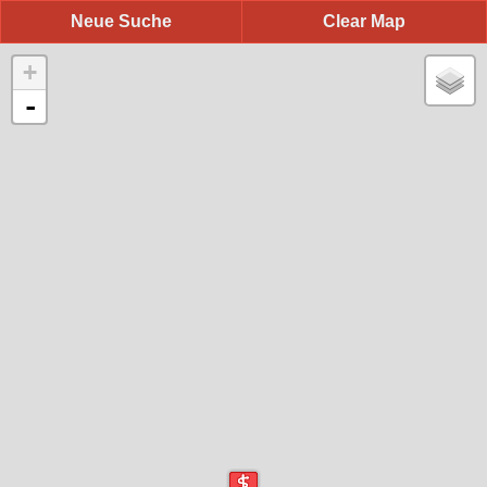
Neue Suche
Clear Map
+
-