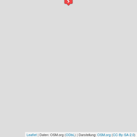
Leaflet
| Daten: OSM.org (
ODbL
) | Darstellung:
OSM.org
(
CC-By-SA-2.0
)