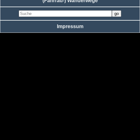
(Fahrrad-) Wanderwege
Impressum