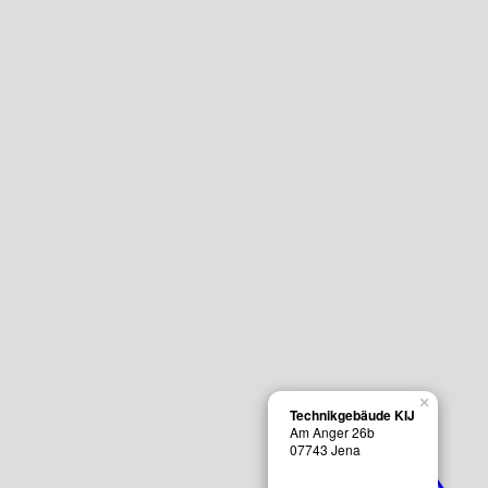
×
Technikgebäude KIJ
Am Anger 26b
07743
Jena