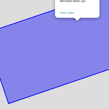
Alternativer Name: gaz
Fehler melden