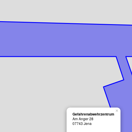
×
Gefahrenabwehrzentrum
Am Anger 28
07743
Jena