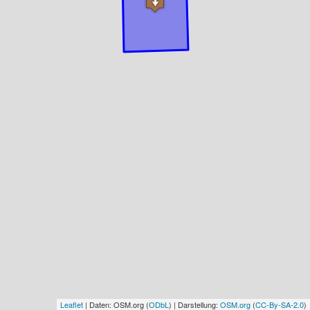
Leaflet
| Daten: OSM.org (
ODbL
) | Darstellung:
OSM.org
(
CC-By-SA-2.0
)