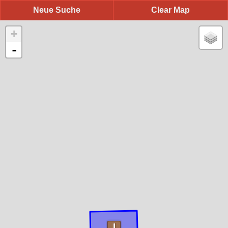
Neue Suche
Clear Map
+
-