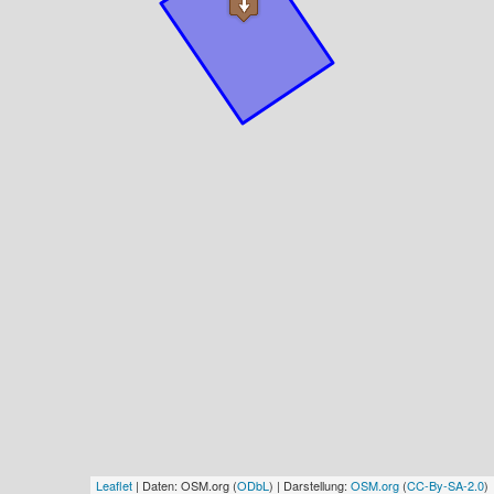
Leaflet
| Daten: OSM.org (
ODbL
) | Darstellung:
OSM.org
(
CC-By-SA-2.0
)