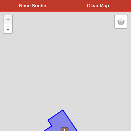
Neue Suche
Clear Map
+
-