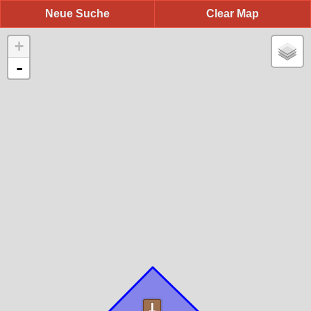
Neue Suche
Clear Map
+
-