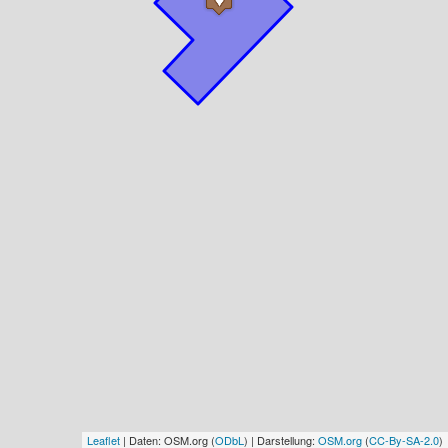
Leaflet
| Daten: OSM.org (
ODbL
) | Darstellung:
OSM.org
(
CC-By-SA-2.0
)