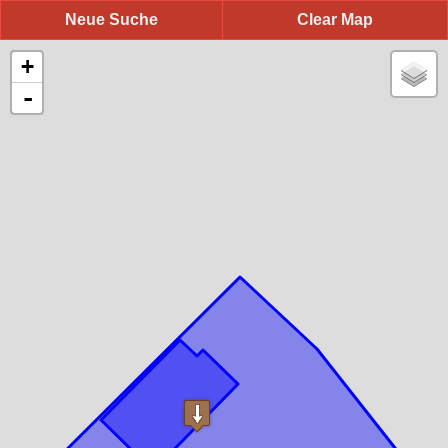
Neue Suche
Clear Map
+
-