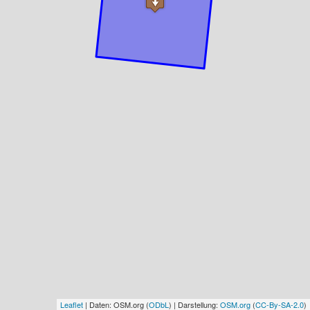
Leaflet
| Daten: OSM.org (
ODbL
) | Darstellung:
OSM.org
(
CC-By-SA-2.0
)