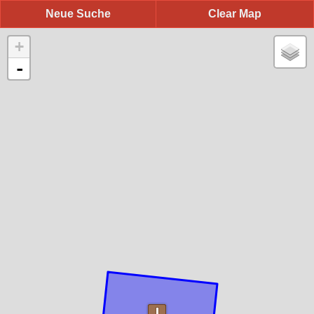
Neue Suche
Clear Map
+
-