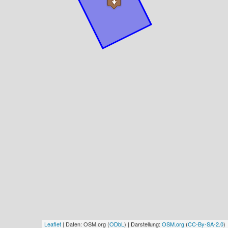
Leaflet
| Daten: OSM.org (
ODbL
) | Darstellung:
OSM.org
(
CC-By-SA-2.0
)