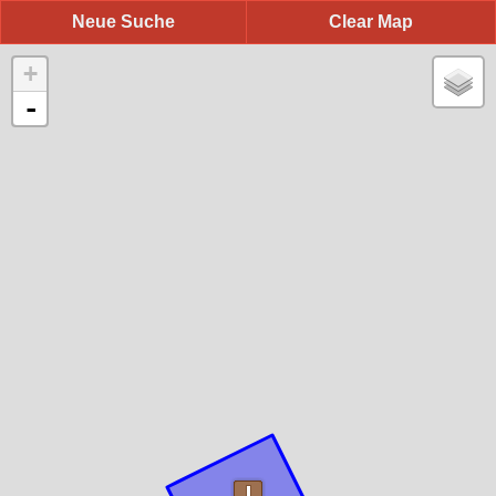
Neue Suche
Clear Map
+
-