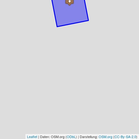
Leaflet
| Daten: OSM.org (
ODbL
) | Darstellung:
OSM.org
(
CC-By-SA-2.0
)