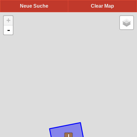
Neue Suche
Clear Map
+
-