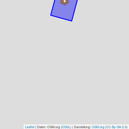
Leaflet
| Daten: OSM.org (
ODbL
) | Darstellung:
OSM.org
(
CC-By-SA-2.0
)