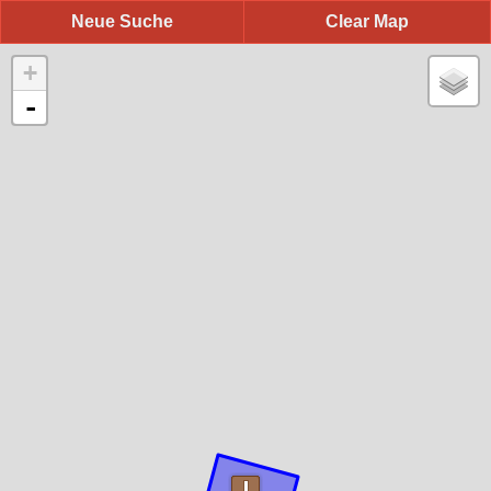
Neue Suche
Clear Map
+
-