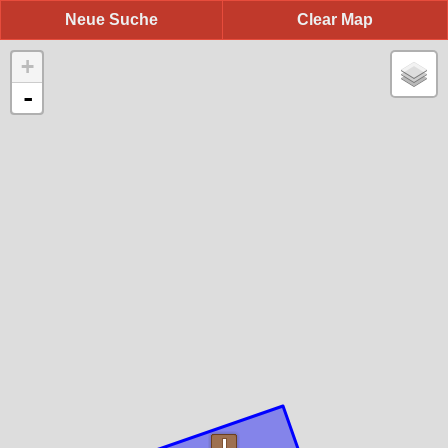
Neue Suche
Clear Map
+
-