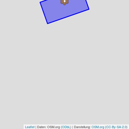
Leaflet
| Daten: OSM.org (
ODbL
) | Darstellung:
OSM.org
(
CC-By-SA-2.0
)