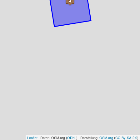
Leaflet
| Daten: OSM.org (
ODbL
) | Darstellung:
OSM.org
(
CC-By-SA-2.0
)