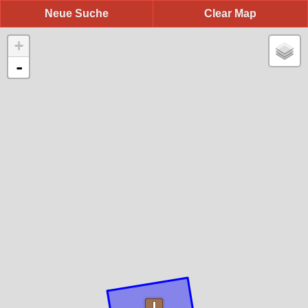
Neue Suche
Clear Map
+
-