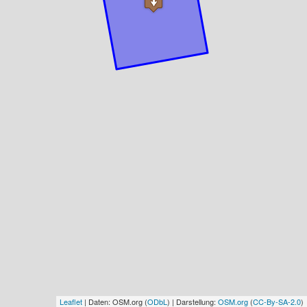
Leaflet
| Daten: OSM.org (
ODbL
) | Darstellung:
OSM.org
(
CC-By-SA-2.0
)