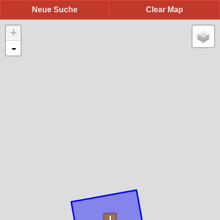
Neue Suche
Clear Map
+
-