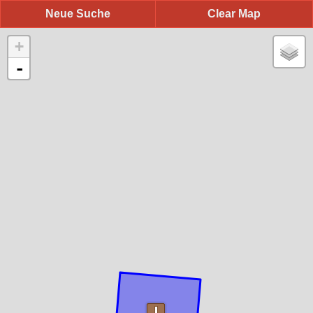
Neue Suche
Clear Map
+
-