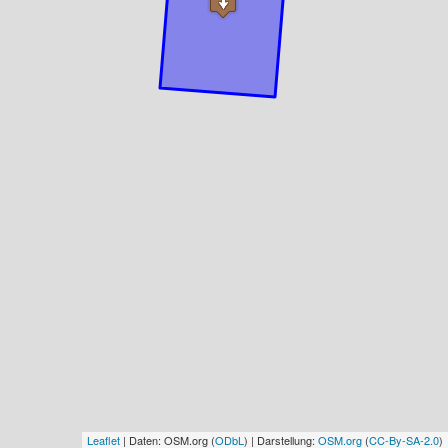
Leaflet
| Daten: OSM.org (
ODbL
) | Darstellung:
OSM.org
(
CC-By-SA-2.0
)