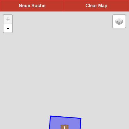
Neue Suche
Clear Map
+
-