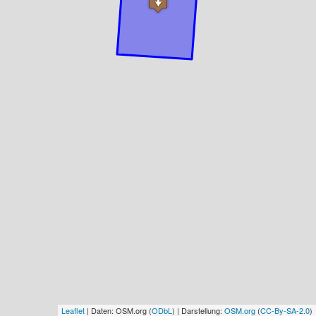
Leaflet
| Daten: OSM.org (
ODbL
) | Darstellung:
OSM.org
(
CC-By-SA-2.0
)