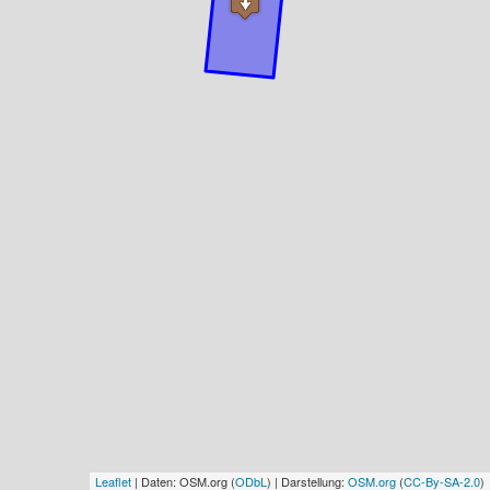
Leaflet
| Daten: OSM.org (
ODbL
) | Darstellung:
OSM.org
(
CC-By-SA-2.0
)