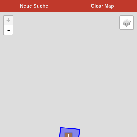
Neue Suche
Clear Map
+
-