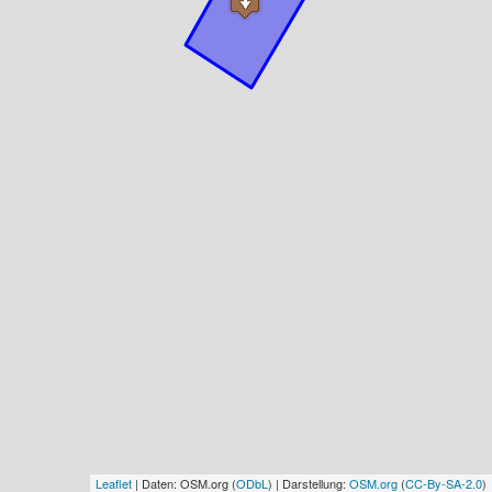
Leaflet
| Daten: OSM.org (
ODbL
) | Darstellung:
OSM.org
(
CC-By-SA-2.0
)