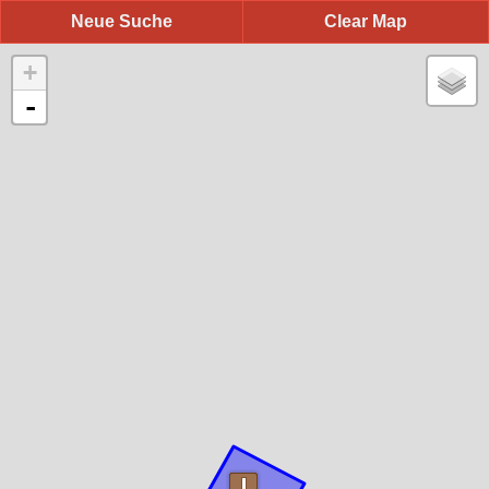
Neue Suche
Clear Map
+
-