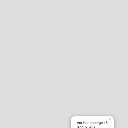
×
Am Herrenberge 18
07745 Jena