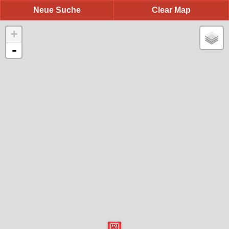
Neue Suche
Clear Map
+
-