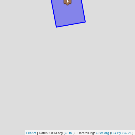
Leaflet
| Daten: OSM.org (
ODbL
) | Darstellung:
OSM.org
(
CC-By-SA-2.0
)