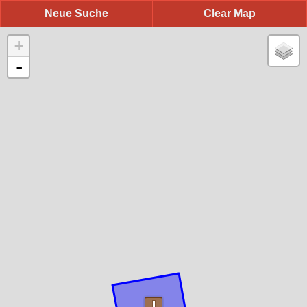
Neue Suche
Clear Map
+
-