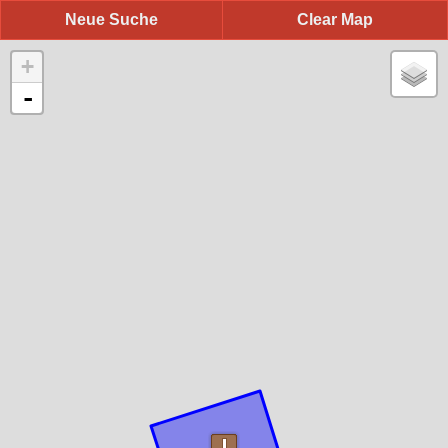
Neue Suche
Clear Map
+
-