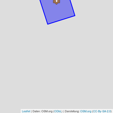
Leaflet
| Daten: OSM.org (
ODbL
) | Darstellung:
OSM.org
(
CC-By-SA-2.0
)