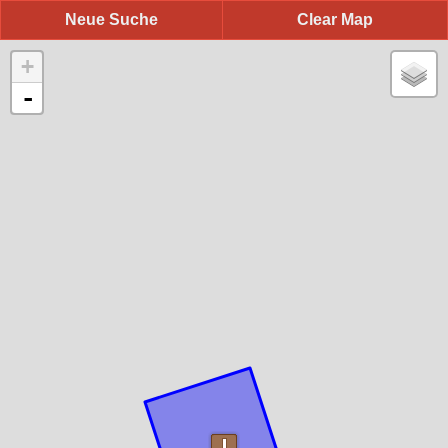
Neue Suche
Clear Map
+
-