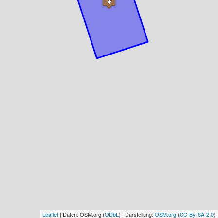
Leaflet
| Daten: OSM.org (
ODbL
) | Darstellung:
OSM.org
(
CC-By-SA-2.0
)