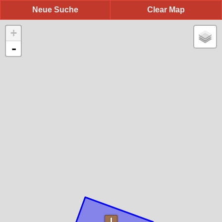
Neue Suche
Clear Map
+
-