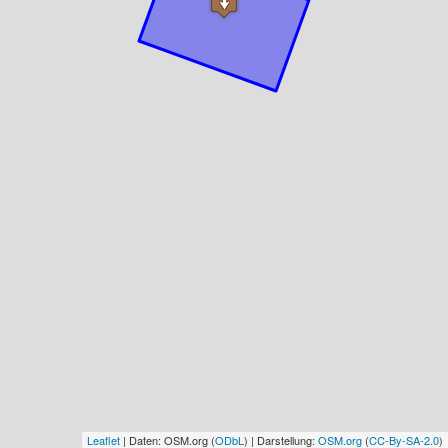
Leaflet
| Daten: OSM.org (
ODbL
) | Darstellung:
OSM.org
(
CC-By-SA-2.0
)