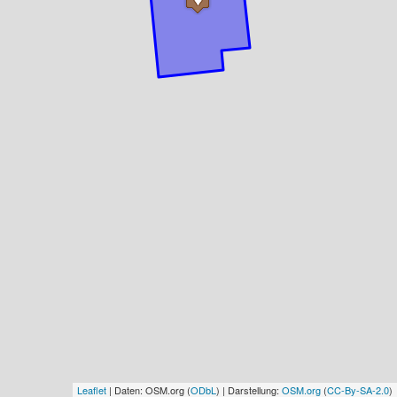
Leaflet
| Daten: OSM.org (
ODbL
) | Darstellung:
OSM.org
(
CC-By-SA-2.0
)