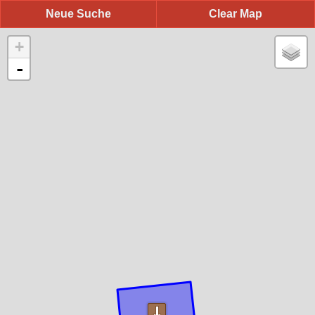
Neue Suche
Clear Map
+
-