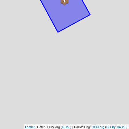
Leaflet
| Daten: OSM.org (
ODbL
) | Darstellung:
OSM.org
(
CC-By-SA-2.0
)