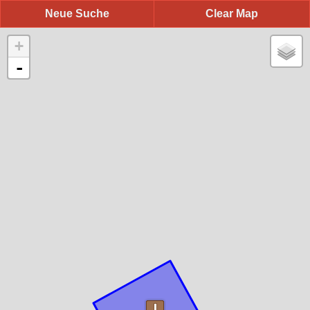
Neue Suche
Clear Map
+
-