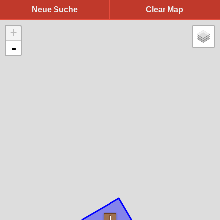
Neue Suche
Clear Map
+
-