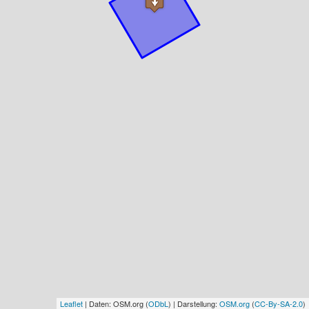
Leaflet
| Daten: OSM.org (
ODbL
) | Darstellung:
OSM.org
(
CC-By-SA-2.0
)