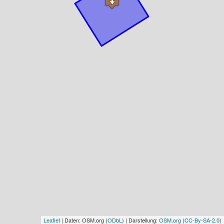
Leaflet
| Daten: OSM.org (
ODbL
) | Darstellung:
OSM.org
(
CC-By-SA-2.0
)