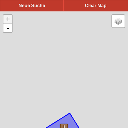
Neue Suche
Clear Map
+
-