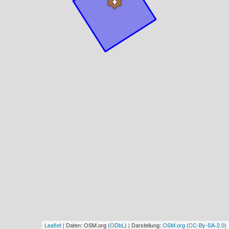
Leaflet
| Daten: OSM.org (
ODbL
) | Darstellung:
OSM.org
(
CC-By-SA-2.0
)