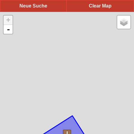
Neue Suche
Clear Map
+
-