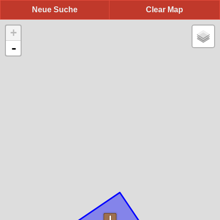
Neue Suche
Clear Map
+
-