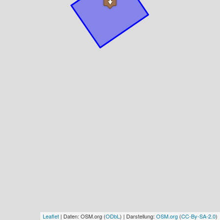
Leaflet
| Daten: OSM.org (
ODbL
) | Darstellung:
OSM.org
(
CC-By-SA-2.0
)