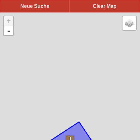
Neue Suche
Clear Map
+
-