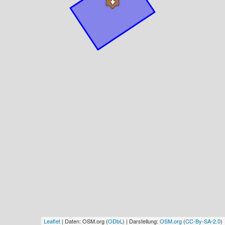
Leaflet
| Daten: OSM.org (
ODbL
) | Darstellung:
OSM.org
(
CC-By-SA-2.0
)